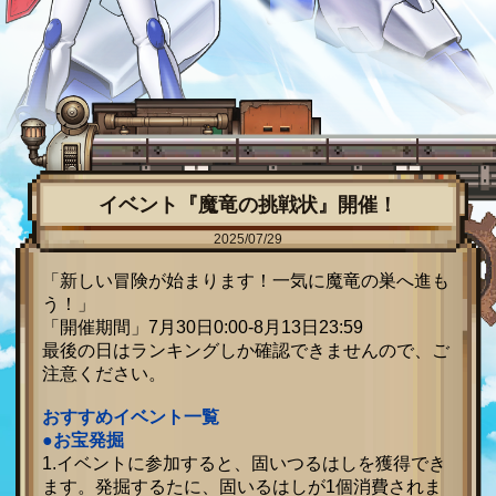
イベント『魔竜の挑戦状』開催！
2025/07/29
「新しい冒険が始まります！一気に魔竜の巣へ進も
う！」
「開催期間」7月30日0:00-8月13日23:59
最後の日はランキングしか確認できませんので、ご
注意ください。
おすすめイベント一覧
●お宝発掘
1.イベントに参加すると、固いつるはしを獲得でき
ます。発掘するたに、固いるはしが1個消費されま